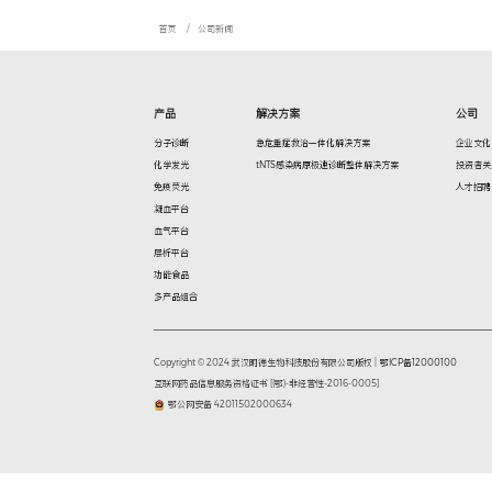
三、明德
全面评估
tPAI
结果可靠
靠。
试剂稳定
合规无忧
四、血栓