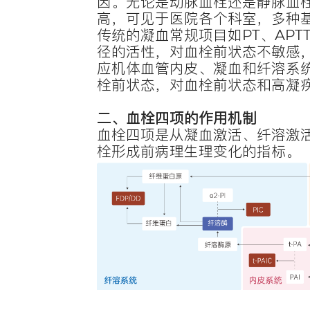
发布时间：
近日，明
盖血栓调
（tPA
复合物（
和治疗疗