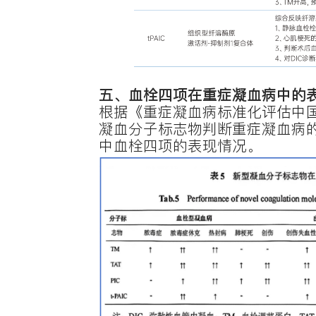
一、
血栓
血栓性疾