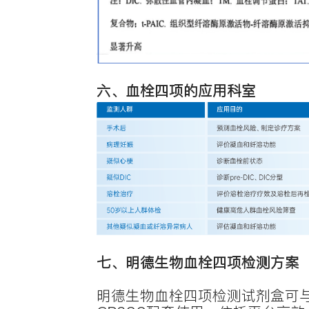
因。无论
高，可见
传统的凝
径的活性
应机体血
栓前状态
二、血栓
血栓四项
栓形成前