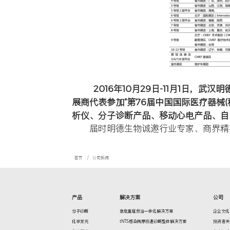
展会
时间
地点