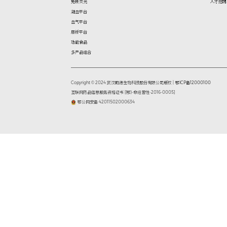
主办
明德