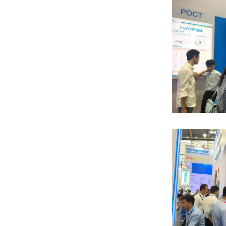
备受业界
CMEF
医用影像
信息技术