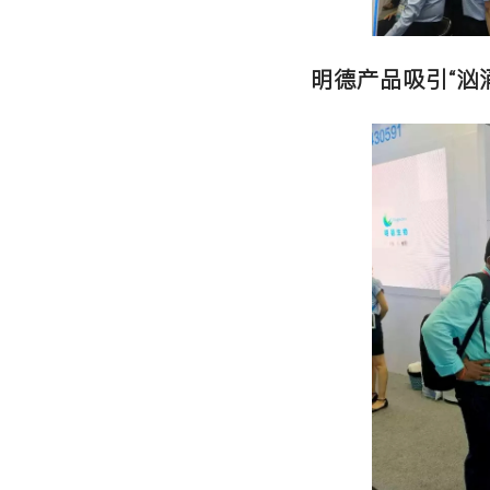
链。
此次，明
全系产品
亮相展会(