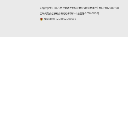
这8年园区
上，生物
物城建设
奖”。