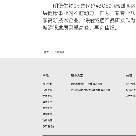
光谷生物
领导和大力
突破100
有到优”的