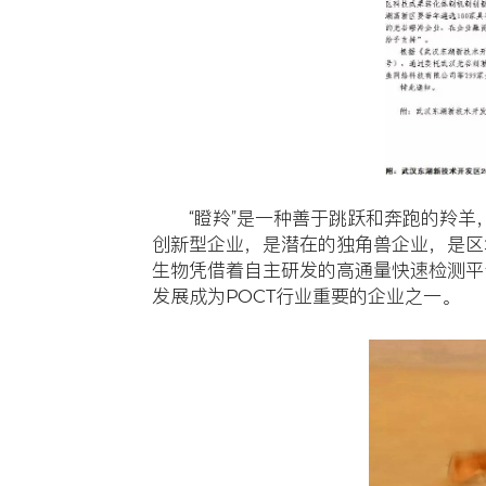
公司新闻
明德生
业”称