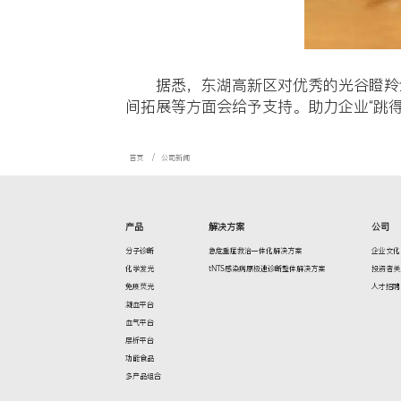
发布时间：2
近日，武
业”名单 ，