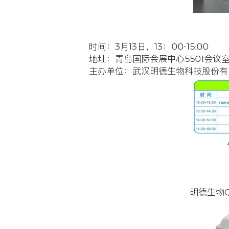
又是一年
信息与分
名称
：