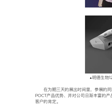
2017年
博览会在
士、专家学
者武汉明德